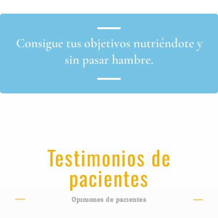
Consigue tus objetivos nutriéndote y
sin pasar hambre.
Testimonios de
pacientes
Opiniones de pacientes