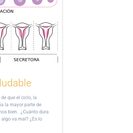
aludable
e que el ciclo, la
a la mayor parte de
mos bien. ¿Cuánto dura
 algo va mal? ¿Es lo