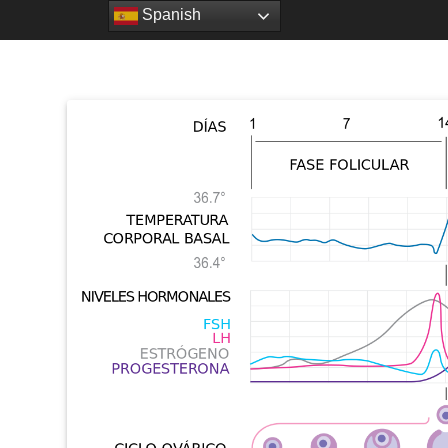
Spanish
HOME
SOBRE MÍ
SERVIC