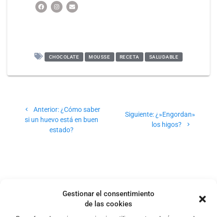
CHOCOLATE
MOUSSE
RECETA
SALUDABLE
Anterior:
¿Cómo saber
Siguiente:
¿»Engordan»
si un huevo está en buen
los higos?
estado?
Gestionar el consentimiento
de las cookies