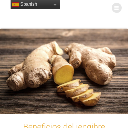
Spanish
Beneficios del jengibre