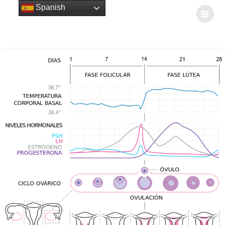
Spanish